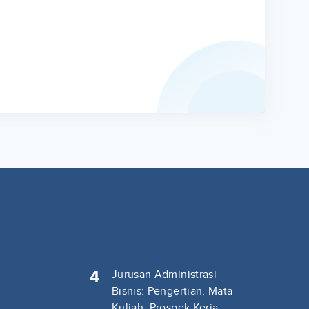
4
Jurusan Administrasi
Bisnis: Pengertian, Mata
Kuliah, Prospek Kerja