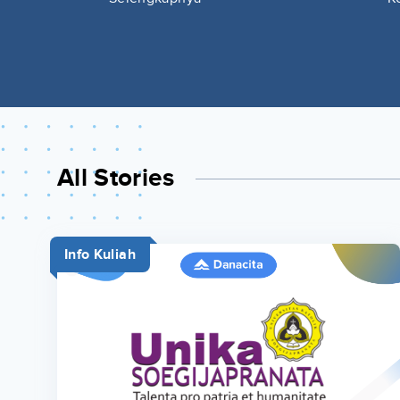
All Stories
Info Kuliah