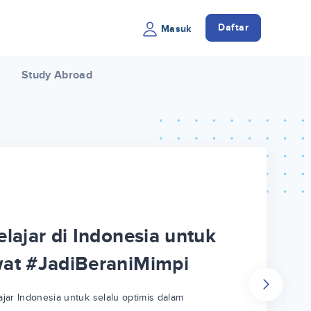
Daftar
Masuk
Study Abroad
lajar di Indonesia untuk
wat #JadiBeraniMimpi
jar Indonesia untuk selalu optimis dalam