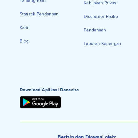
Tentang Kami
Kebijakan Privasi
Statistik Pendanaan
Disclaimer Risiko
Karir
Pendanaan
Blog
Laporan Keuangan
Download Aplikasi Danacita
Berizin dan Diawasi oleh: