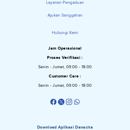
Layanan Pengaduan
Ajukan Sanggahan
Hubungi Kami
Jam Operasional
Proses Verifikasi :
Senin - Jumat, 09:00 - 18:00
Customer Care :
Senin - Jumat, 09:00 - 18:00
Download Aplikasi Danacita