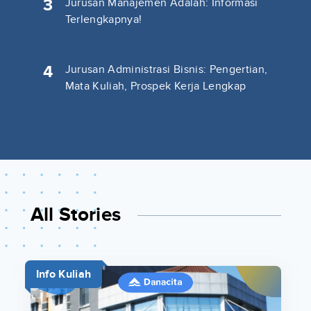
3
Jurusan Manajemen Adalah: Informasi
Terlengkapnya!
4
Jurusan Administrasi Bisnis: Pengertian,
Mata Kuliah, Prospek Kerja Lengkap
All Stories
Info Kuliah