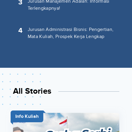
3
Jurusan Manajemen Adalah: Informasi
Terlengkapnya!
4
Jurusan Administrasi Bisnis: Pengertian,
Mata Kuliah, Prospek Kerja Lengkap
All Stories
Info Kuliah