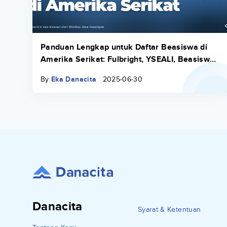
Panduan Lengkap untuk Daftar Beasiswa di
Amerika Serikat: Fulbright, YSEALI, Beasiswa
Indonesia Maju
By
Eka Danacita
2025-06-30
Danacita
Syarat & Ketentuan