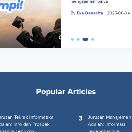
mengejar mimpinya
By
Eka Danacita
2025-06-04
Popular Articles
3
urusan Teknik Informatika
Jurusan Manajemen
dalah: Info dan Prospek
Adalah: Informasi
erjanya Lengkap
Terlengkapnya!