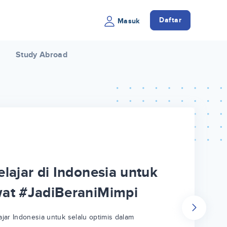
Daftar
Masuk
Study Abroad
lajar di Indonesia untuk
wat #JadiBeraniMimpi
jar Indonesia untuk selalu optimis dalam