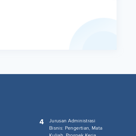
4
Jurusan Administrasi
Bisnis: Pengertian, Mata
Kuliah, Prospek Kerja