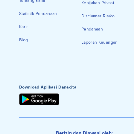
Tentang Kami
Kebijakan Privasi
Statistik Pendanaan
Disclaimer Risiko
Karir
Pendanaan
Blog
Laporan Keuangan
Download Aplikasi Danacita
Berizin dan Diawasi oleh: