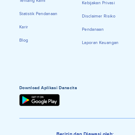
Tentang Kami
Kebijakan Privasi
Statistik Pendanaan
Disclaimer Risiko
Karir
Pendanaan
Blog
Laporan Keuangan
Download Aplikasi Danacita
Berizin dan Diawasi oleh: