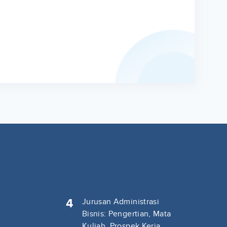
4
Jurusan Administrasi
Bisnis: Pengertian, Mata
Kuliah, Prospek Kerja