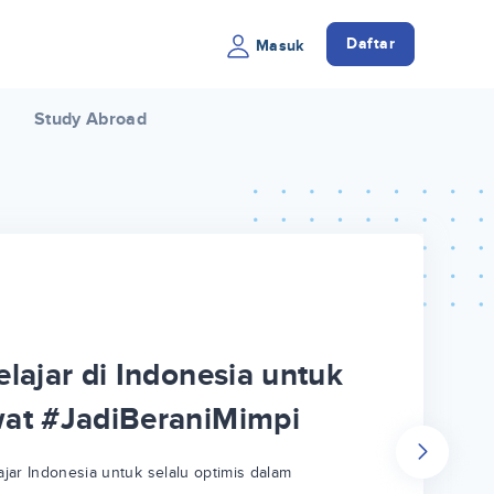
Daftar
Masuk
Study Abroad
lajar di Indonesia untuk
wat #JadiBeraniMimpi
jar Indonesia untuk selalu optimis dalam