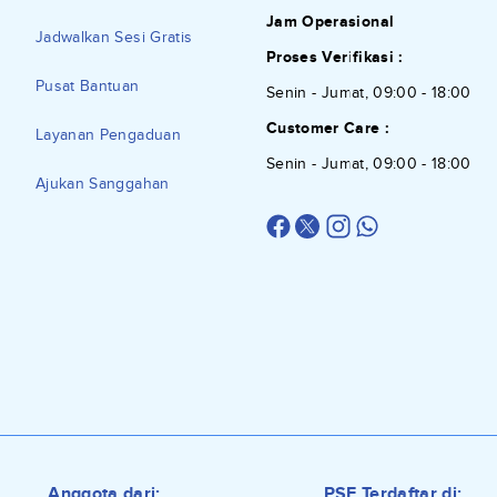
Jam Operasional
Jadwalkan Sesi Gratis
Proses Verifikasi :
Pusat Bantuan
Senin - Jumat, 09:00 - 18:00
Customer Care :
Layanan Pengaduan
Senin - Jumat, 09:00 - 18:00
Ajukan Sanggahan
Anggota dari:
PSE Terdaftar di: