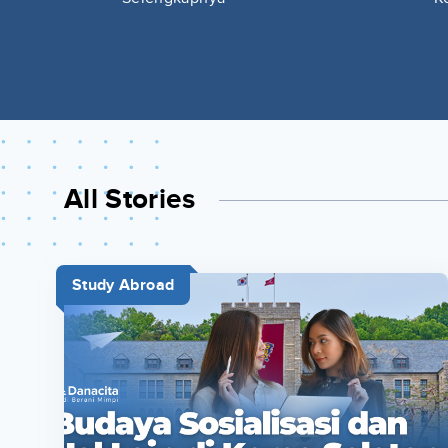
All Stories
Study Abroad