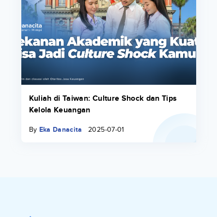
Kuliah di Taiwan: Culture Shock dan Tips
Kelola Keuangan
By
Eka Danacita
2025-07-01