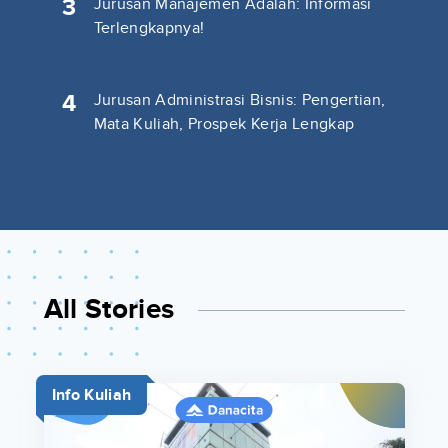
3
Jurusan Manajemen Adalah: Informasi
Terlengkapnya!
4
Jurusan Administrasi Bisnis: Pengertian,
Mata Kuliah, Prospek Kerja Lengkap
All Stories
Info Kuliah