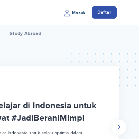
Daftar
Masuk
Study Abroad
lajar di Indonesia untuk
wat #JadiBeraniMimpi
jar Indonesia untuk selalu optimis dalam