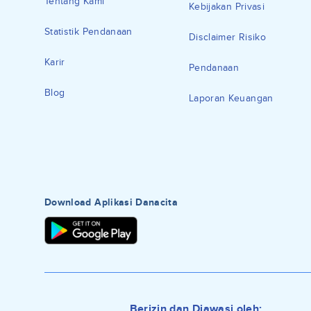
Tentang Kami
Kebijakan Privasi
Statistik Pendanaan
Disclaimer Risiko
Karir
Pendanaan
Blog
Laporan Keuangan
Download Aplikasi Danacita
Berizin dan Diawasi oleh: