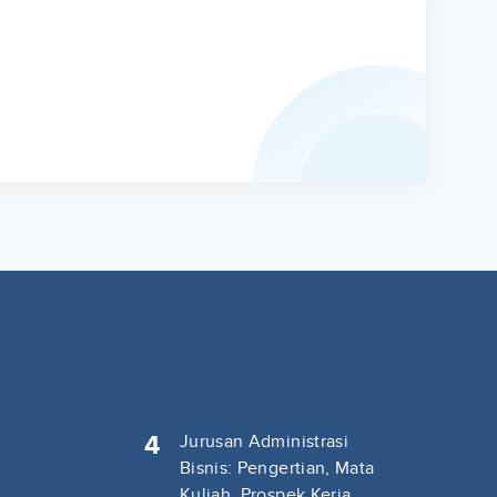
4
Jurusan Administrasi
Bisnis: Pengertian, Mata
Kuliah, Prospek Kerja