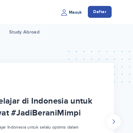
Daftar
Masuk
Study Abroad
lajar di Indonesia untuk
wat #JadiBeraniMimpi
jar Indonesia untuk selalu optimis dalam