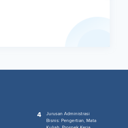
4
Jurusan Administrasi
Bisnis: Pengertian, Mata
Kuliah, Prospek Kerja