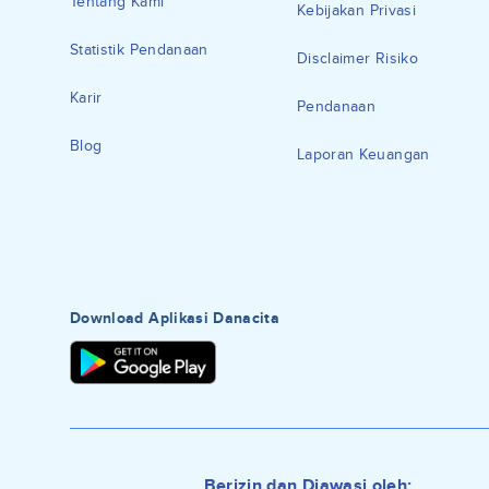
Tentang Kami
Kebijakan Privasi
Statistik Pendanaan
Disclaimer Risiko
Karir
Pendanaan
Blog
Laporan Keuangan
Download Aplikasi Danacita
Berizin dan Diawasi oleh: