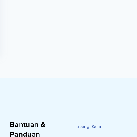
Bantuan &
Hubungi Kami
Panduan