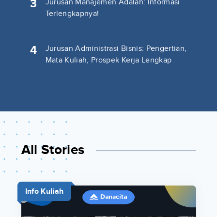
3
Jurusan Manajemen Adalah: Informasi
Terlengkapnya!
4
Jurusan Administrasi Bisnis: Pengertian,
Mata Kuliah, Prospek Kerja Lengkap
All Stories
Info Kuliah