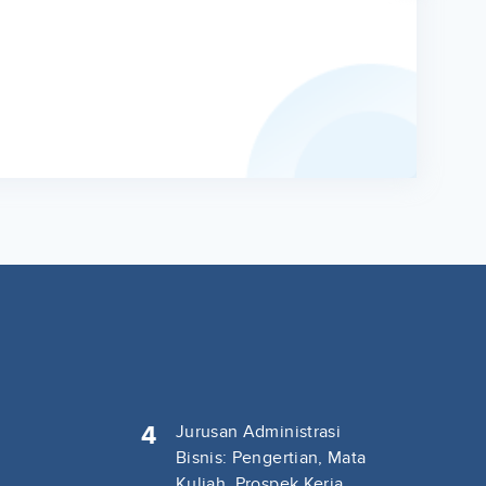
4
Jurusan Administrasi
Bisnis: Pengertian, Mata
Kuliah, Prospek Kerja