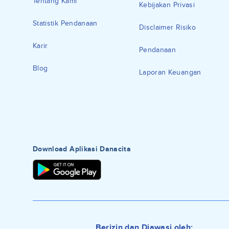
Tentang Kami
Kebijakan Privasi
Statistik Pendanaan
Disclaimer Risiko
Karir
Pendanaan
Blog
Laporan Keuangan
Download Aplikasi Danacita
Berizin dan Diawasi oleh: