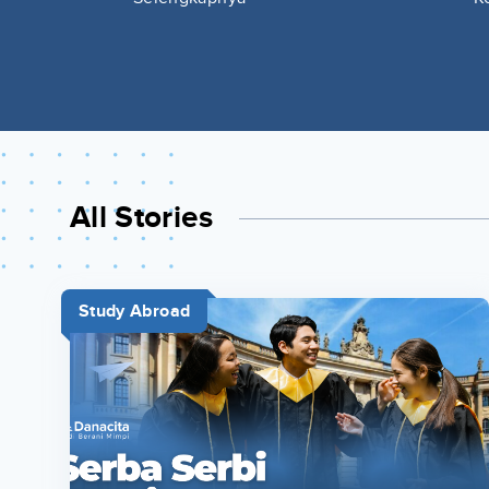
All Stories
Study Abroad