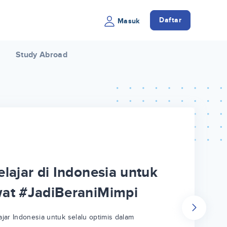
Daftar
Masuk
Study Abroad
lajar di Indonesia untuk
wat #JadiBeraniMimpi
jar Indonesia untuk selalu optimis dalam