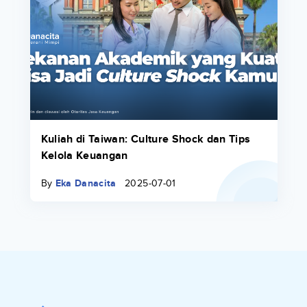
Kuliah di Taiwan: Culture Shock dan Tips
Kelola Keuangan
By
Eka Danacita
2025-07-01