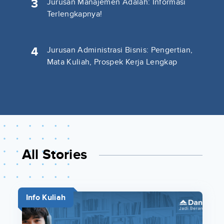
3
Jurusan Manajemen Adalah: Informasi
Terlengkapnya!
4
Jurusan Administrasi Bisnis: Pengertian,
Mata Kuliah, Prospek Kerja Lengkap
All Stories
Info Kuliah