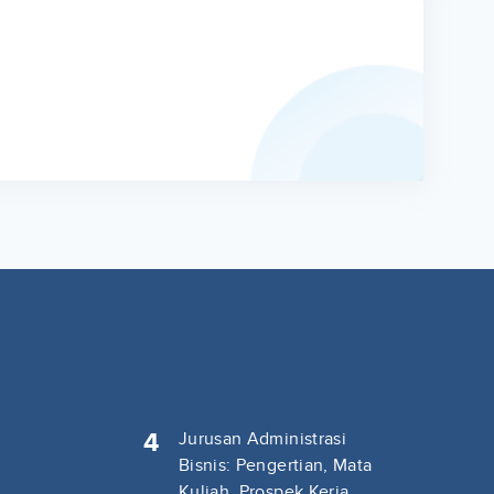
4
Jurusan Administrasi
Bisnis: Pengertian, Mata
Kuliah, Prospek Kerja