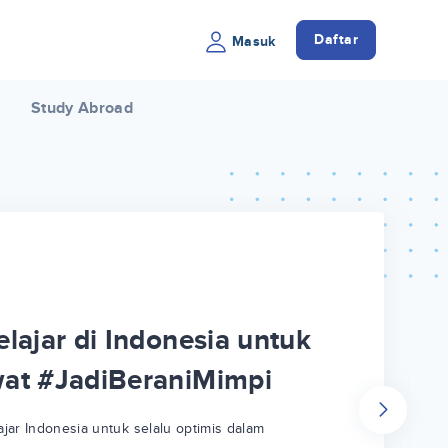
Daftar
Masuk
Study Abroad
lajar di Indonesia untuk
wat #JadiBeraniMimpi
jar Indonesia untuk selalu optimis dalam