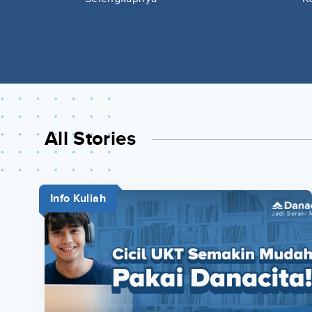
All Stories
Info Kuliah