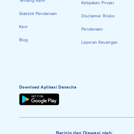
Tentang Kami
Kebijakan Privasi
Statistik Pendanaan
Disclaimer Risiko
Karir
Pendanaan
Blog
Laporan Keuangan
Download Aplikasi Danacita
Berizin dan Diawasi oleh: