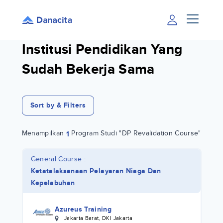
Institusi Pendidikan Yang
Sudah Bekerja Sama
Sort by & Filters
Menampilkan
Program Studi "DP Revalidation Course"
1
General Course :
Ketatalaksanaan Pelayaran Niaga Dan
Kepelabuhan
Azureus Training
Jakarta Barat
,
DKI Jakarta