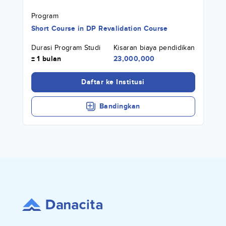
Program
Short Course
in
DP Revalidation Course
Durasi Program Studi
Kisaran biaya pendidikan
± 1 bulan
23,000,000
Daftar ke Institusi
Bandingkan