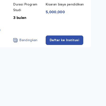
Durasi Program
Kisaran biaya pendidikan
Studi
5,000,000
3 bulan
)
Bandingkan
Daftar ke Institusi