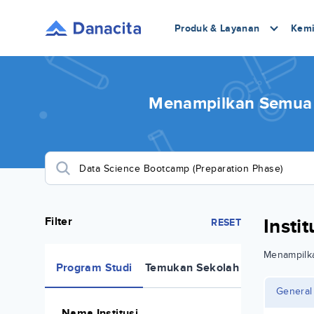
Produk & Layanan
Kemi
Menampilkan Semua P
Filter
Insti
RESET
Menampil
Program Studi
Temukan Sekolah
General
Nama Institusi