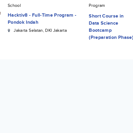
School
Program
Hacktiv8 - Full-Time Program -
Short Course
in
Pondok Indah
Data Science
Bootcamp
Jakarta Selatan
,
DKI Jakarta
(Preparation Phase