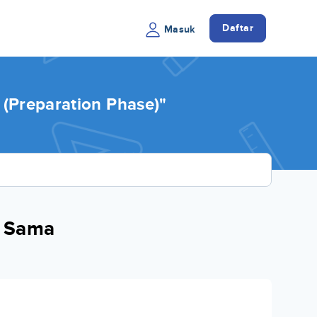
Daftar
Masuk
(Preparation Phase)"
a Sama