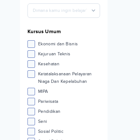
Dimana kamu ingin belajar?
Kursus Umum
Ekonomi dan Bisnis
Kejuruan Teknis
Kesehatan
Ketatalaksanaan Pelayaran
Niaga Dan Kepelabuhan
MIPA
Pariwisata
Pendidikan
Seni
Sosial Politic