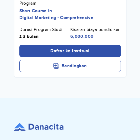
Program
Short Course
in
Digital Marketing - Comprehensive
Durasi Program Studi
Kisaran biaya pendidikan
± 3 bulan
6,000,000
Daftar ke Institusi
Bandingkan