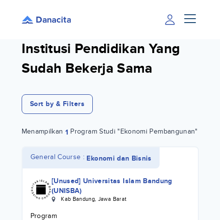
Institusi Pendidikan Yang
Sudah Bekerja Sama
Sort by & Filters
Menampilkan
Program Studi "Ekonomi Pembangunan"
1
General Course :
Ekonomi dan Bisnis
[Unused] Universitas Islam Bandung
(UNISBA)
Kab Bandung
,
Jawa Barat
Program