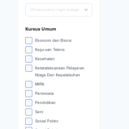
Dimana kamu ingin belajar?
Kursus Umum
Ekonomi dan Bisnis
Kejuruan Teknis
Kesehatan
Ketatalaksanaan Pelayaran
Niaga Dan Kepelabuhan
MIPA
Pariwisata
Pendidikan
Seni
Sosial Politic