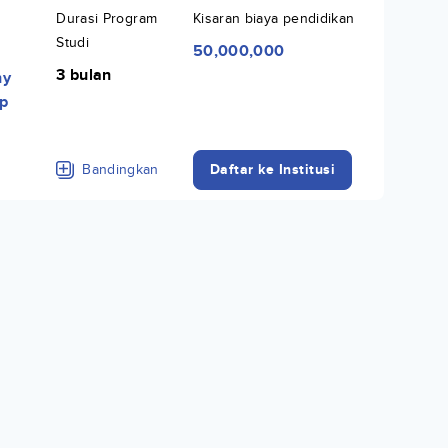
Durasi Program
Kisaran biaya pendidikan
Studi
50,000,000
3 bulan
hy
p
Bandingkan
Daftar ke Institusi