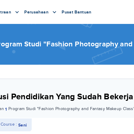
traan
Perusahaan
Pusat Bantuan
ogram Studi "Fashion Photography and 
tusi Pendidikan Yang Sudah Bekerj
kan
Program Studi "Fashion Photography and Fantasy Makeup Class
1
 Course :
Seni