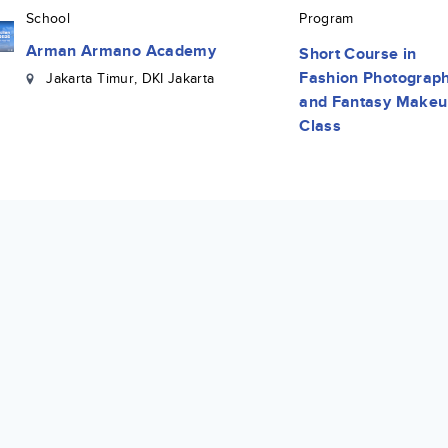
School
Program
Arman Armano Academy
Short Course
in
Fashion Photograp
Jakarta Timur
,
DKI Jakarta
and Fantasy Makeu
Class