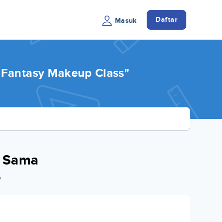
Daftar
Masuk
Fantasy Makeup Class"
a Sama
"