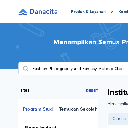
Produk & Layanan
Kemi
Menampilkan Semua Pr
Filter
Insti
RESET
Menampil
Program Studi
Temukan Sekolah
General
Nama Institusi