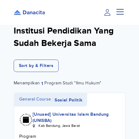
Institusi Pendidikan Yang
Sudah Bekerja Sama
Sort by & Filters
Menampilkan
Program Studi "Ilmu Hukum"
1
General Course :
Sosial Politik
[Unused] Universitas Islam Bandung
(UNISBA)
Kab Bandung
,
Jawa Barat
Program