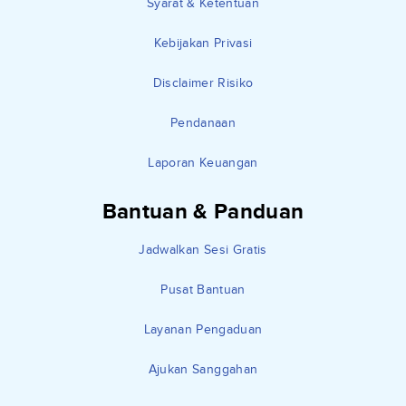
Syarat & Ketentuan
Kebijakan Privasi
Disclaimer Risiko
Pendanaan
Laporan Keuangan
Bantuan & Panduan
Jadwalkan Sesi Gratis
Pusat Bantuan
Layanan Pengaduan
Ajukan Sanggahan