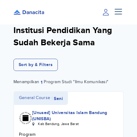
Institusi Pendidikan Yang
Sudah Bekerja Sama
Sort by & Filters
Menampilkan
Program Studi "Ilmu Komunikasi"
1
General Course :
Seni
[Unused] Universitas Islam Bandung
(UNISBA)
Kab Bandung
,
Jawa Barat
Program