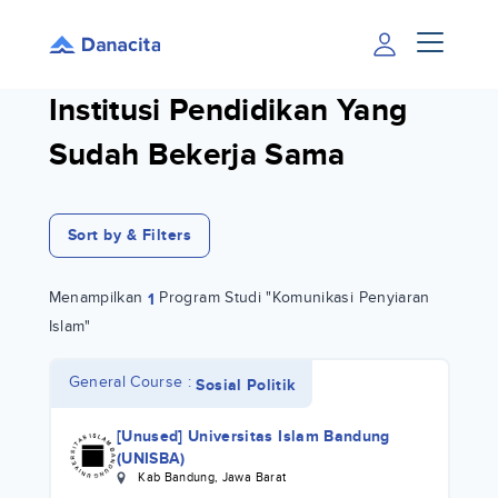
Institusi Pendidikan Yang
Sudah Bekerja Sama
Sort by & Filters
Menampilkan
Program Studi "Komunikasi Penyiaran
1
Islam"
General Course :
Sosial Politik
[Unused] Universitas Islam Bandung
(UNISBA)
Kab Bandung
,
Jawa Barat