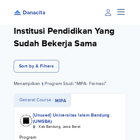
Institusi Pendidikan Yang
Sudah Bekerja Sama
Sort by & Filters
Menampilkan
Program Studi "MIPA- Farmasi"
1
General Course :
MIPA
[Unused] Universitas Islam Bandung
(UNISBA)
Kab Bandung
,
Jawa Barat
Program