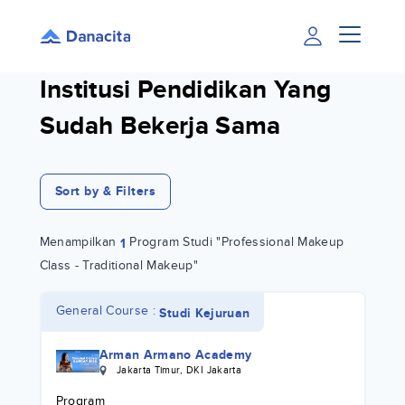
Institusi Pendidikan Yang
Sudah Bekerja Sama
Sort by & Filters
Menampilkan
Program Studi "Professional Makeup
1
Class - Traditional Makeup"
General Course :
Studi Kejuruan
Arman Armano Academy
Jakarta Timur
,
DKI Jakarta
Program