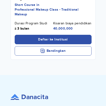
Short Course
in
Professional Makeup Class - Traditional
Makeup
Durasi Program Studi
Kisaran biaya pendidikan
± 3 bulan
40,000,000
Daftar ke Institusi
Bandingkan