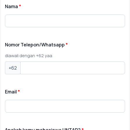
Nama
Nomor Telepon/Whatsapp
diawali dengan +62 yaa
+62
Email
Apakah kamu mahasiswa UNTAR?