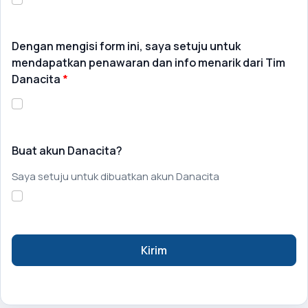
Dengan mengisi form ini, saya setuju untuk
mendapatkan penawaran dan info menarik dari Tim
Danacita
Buat akun Danacita?
Saya setuju untuk dibuatkan akun Danacita