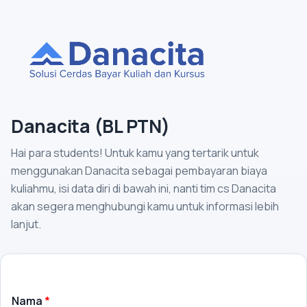
Danacita (BL PTN)
Hai para students! Untuk kamu yang tertarik untuk
menggunakan Danacita sebagai pembayaran biaya
kuliahmu, isi data diri di bawah ini, nanti tim cs Danacita
akan segera menghubungi kamu untuk informasi lebih
lanjut.
Nama