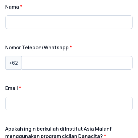
Nama
Nomor Telepon/Whatsapp
+62
Email
Apakah ingin berkuliah di Institut Asia Malanf
menggunakan program cicilan Danacita?