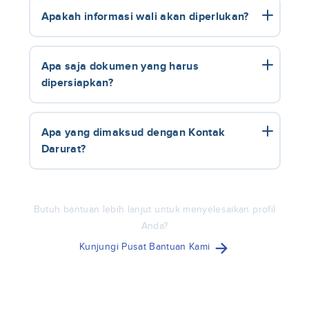
Apakah informasi wali akan diperlukan?
Apa saja dokumen yang harus
dipersiapkan?
Apa yang dimaksud dengan Kontak
Darurat?
Butuh bantuan lebih lanjut untuk menyelesaikan profil
Anda?
Kunjungi Pusat Bantuan Kami