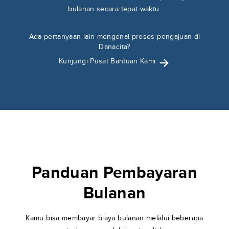
bulanan secara tepat waktu.
Ada pertanyaan lain mengenai proses pengajuan di
Danacita?
Kunjungi Pusat Bantuan Kami
Panduan Pembayaran
Bulanan
Kamu bisa membayar biaya bulanan melalui beberapa