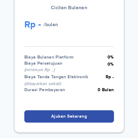
Cicilan Bulanan
Rp
-
/bulan
Biaya Bulanan Platform
0%
Biaya Persetujuan
0%
(minimum Rp
)
-
Biaya Tanda Tangan Elektronik
Rp
-
(dibayarkan sekali)
Durasi Pembayaran
0 Bulan
Ajukan Sekarang