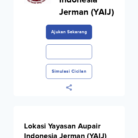
Indonesia
Jerman (YAIJ)
Ajukan Sekarang
Simulasi Cicilan
Lokasi Yayasan Aupair
Indonesia Jerman (YAIJ)