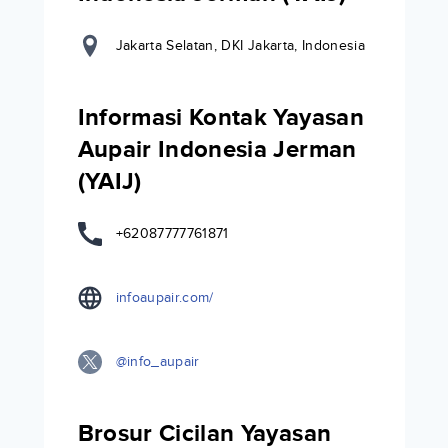
Jakarta Selatan, DKI Jakarta, Indonesia
Informasi Kontak Yayasan
Aupair Indonesia Jerman
(YAIJ)
+62087777761871
infoaupair.com/
@info_aupair
Brosur Cicilan Yayasan