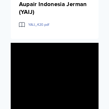
Aupair Indonesia Jerman
(YAIJ)
YAIJ_420.pdf