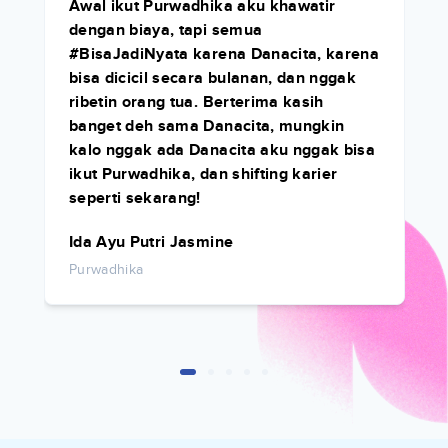
Awal ikut Purwadhika aku khawatir
dengan biaya, tapi semua
#BisaJadiNyata karena Danacita, karena
bisa dicicil secara bulanan, dan nggak
ribetin orang tua. Berterima kasih
banget deh sama Danacita, mungkin
kalo nggak ada Danacita aku nggak bisa
ikut Purwadhika, dan shifting karier
seperti sekarang!
Ida Ayu Putri Jasmine
Purwadhika