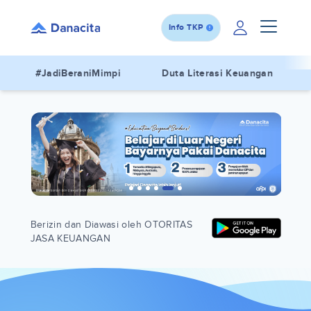
Info TKP
#JadiBeraniMimpi
Duta Literasi Keuangan
Berizin dan Diawasi oleh OTORITAS
JASA KEUANGAN