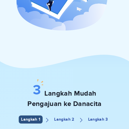
Langkah Mudah
Pengajuan ke Danacita
Langkah 1
Langkah 2
Langkah 3