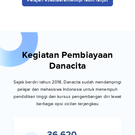
Pelajari #JadiBeraniMimpi lebih lanjut
Kegiatan Pembiayaan
Danacita
Sejak berdiri tahun 2018, Danacita sudah mendampingi
pelajar dan mahasiswa Indonesia untuk menempuh
pendidikan tinggi dan kursus pengembangan diri lewat
berbagai opsi cicilan terjangkau
36,620