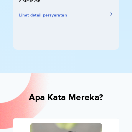
dibutuhkan.
Lihat detail persyaratan
Apa Kata Mereka?