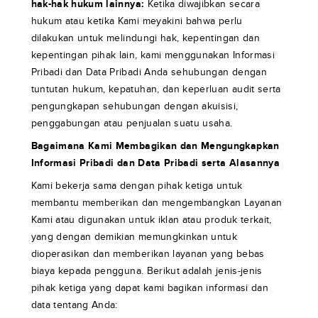
hak-hak hukum lainnya:
Ketika diwajibkan secara
hukum atau ketika Kami meyakini bahwa perlu
dilakukan untuk melindungi hak, kepentingan dan
kepentingan pihak lain, kami menggunakan Informasi
Pribadi dan Data Pribadi Anda sehubungan dengan
tuntutan hukum, kepatuhan, dan keperluan audit serta
pengungkapan sehubungan dengan akuisisi,
penggabungan atau penjualan suatu usaha.
Bagaimana Kami Membagikan dan Mengungkapkan
Informasi Pribadi dan Data Pribadi serta Alasannya
Kami bekerja sama dengan pihak ketiga untuk
membantu memberikan dan mengembangkan Layanan
Kami atau digunakan untuk iklan atau produk terkait,
yang dengan demikian memungkinkan untuk
dioperasikan dan memberikan layanan yang bebas
biaya kepada pengguna. Berikut adalah jenis-jenis
pihak ketiga yang dapat kami bagikan informasi dan
data tentang Anda: