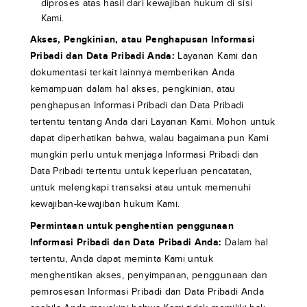
diproses atas hasil dari kewajiban hukum di sisi
Kami.
Akses, Pengkinian, atau Penghapusan Informasi
Pribadi dan Data Pribadi Anda:
Layanan Kami dan
dokumentasi terkait lainnya memberikan Anda
kemampuan dalam hal akses, pengkinian, atau
penghapusan Informasi Pribadi dan Data Pribadi
tertentu tentang Anda dari Layanan Kami. Mohon untuk
dapat diperhatikan bahwa, walau bagaimana pun Kami
mungkin perlu untuk menjaga Informasi Pribadi dan
Data Pribadi tertentu untuk keperluan pencatatan,
untuk melengkapi transaksi atau untuk memenuhi
kewajiban-kewajiban hukum Kami.
Permintaan untuk penghentian penggunaan
Informasi Pribadi dan Data Pribadi Anda:
Dalam hal
tertentu, Anda dapat meminta Kami untuk
menghentikan akses, penyimpanan, penggunaan dan
pemrosesan Informasi Pribadi dan Data Pribadi Anda