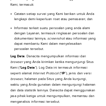
Kami, termasuk:
Catatan setiap survei yang Kami berikan untuk Anda
lengkapi demi keperluan riset atau pemasaran; dan
Informasi terkait suatu persoalan yang anda alami
dengan Layanan, termasuk ringkasan persoalan dan
dokumentasi lainnya,
screenshot
atau informasi yang
dapat membantu Kami dalam menyelesaikan
persoalan tersebut.
Log Data
: Danacita mengumpulkan informasi dari
browser
yang Anda kirimkan ketika mengunjungi Situs
Kami (“
Log Data
”). Log Data ini termasuk informasi
seperti alamat
Internet Protocol
(“
IP
”), jenis dan versi
browser,
halaman pada Situs yang Anda kunjungi,
waktu yang Anda gunakan dalam mengunjungi halaman
dan data statistik lainnya. Danacita dapat menggunakan
jasa pihak ketiga untuk mengumpulkan, memantau dan
menganalisis informasi tersebut.