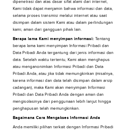
dipenetrasi dan atas dasar sifat alami dari internet,
Kami tidak dapat menjamin bahwa informasi dan data,
selama proses transmisi melalui internet atau saat
disimpan dalam sistem Kami atau dalam perlindungan
kami, aman dari gangguan pihak lain.
Berapa lama Kami menyimpan informasi:
Tentang
berapa lama kami menyimpan Informasi Pribadi dan
Data Pribadi Anda tergantung dari jenis informasi dan
data. Setelah waktu tertentu, Kami akan menghapus
atau menganonimkan Informasi Pribadi dan Data
Pribadi Anda, atau jika tidak memungkinkan (misalnya,
karena informasi dan data telah disimpan dalam arsip
cadangan), maka Kami akan menyimpan Informasi
Pribadi dan Data Pribadi Anda dengan aman dan
mengisolasinya dari penggunaan lebih lanjut hingga
penghapusan telah memungkinkan.
Bagaimana Cara Mengakses Informasi Anda
Anda memiliki pilihan terkait dengan Informasi Pribadi