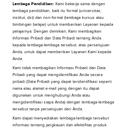
Lembaga Pendidikan:
Kami bekerja sama dengan
lembaga pendidikan, baik itu formal (universitas,
institut, dst) dan non-formal (lembaga kursus atau
bimbingan belajar) untuk memberikan Layanan kepada
pelajarnya. Dengan demikian, Kami membagikan
Informasi Pribadi dan Data Pribadi tentang Anda
kepada lembaga-lembaga tersebut, atas persetujuan
Anda, untuk dapat memberikan Layanan Kami kepada
Anda.
Kami tidak membagikan Informasi Pribadi dan Data
Pribadi yang dapat mengidentifikasi Anda secara
pribadi (Data Pribadi yang dapat teridentifikasi seperti
nama atau alamat e-mail yang dengan itu dapat
digunakan untuk menghubungi Anda atau
mengidentifikasi siapa Anda) dengan lembaga-lembaga
tersebut tanpa persetujuan dari Anda.
Kami dapat menyediakan lembaga-lembaga tersebut
informasi tentang jangkauan dan efektifitas produk