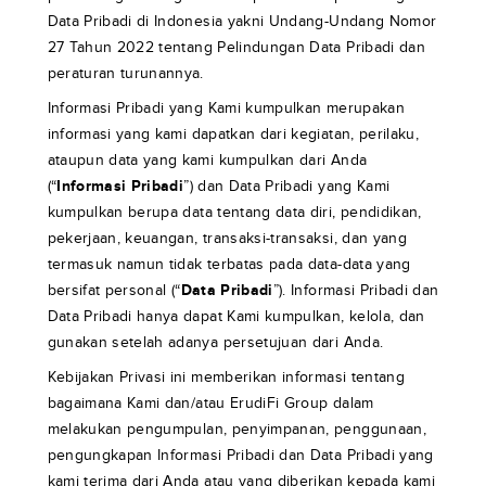
Data Pribadi di Indonesia yakni Undang-Undang Nomor
27 Tahun 2022 tentang Pelindungan Data Pribadi dan
peraturan turunannya.
Informasi Pribadi yang Kami kumpulkan merupakan
informasi yang kami dapatkan dari kegiatan, perilaku,
ataupun data yang kami kumpulkan dari Anda
(“
Informasi Pribadi
”) dan Data Pribadi yang Kami
kumpulkan berupa data tentang data diri, pendidikan,
pekerjaan, keuangan, transaksi-transaksi, dan yang
termasuk namun tidak terbatas pada data-data yang
bersifat personal (“
Data Pribadi
”). Informasi Pribadi dan
Data Pribadi hanya dapat Kami kumpulkan, kelola, dan
gunakan setelah adanya persetujuan dari Anda.
Kebijakan Privasi ini memberikan informasi tentang
bagaimana Kami dan/atau ErudiFi Group dalam
melakukan pengumpulan, penyimpanan, penggunaan,
pengungkapan Informasi Pribadi dan Data Pribadi yang
kami terima dari Anda atau yang diberikan kepada kami