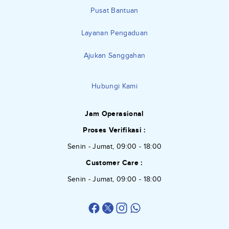
Pusat Bantuan
Layanan Pengaduan
Ajukan Sanggahan
Hubungi Kami
Jam Operasional
Proses Verifikasi :
Senin - Jumat, 09:00 - 18:00
Customer Care :
Senin - Jumat, 09:00 - 18:00