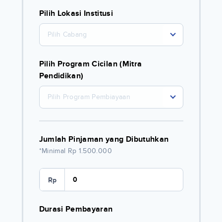
Pilih Lokasi Institusi
Pilih Cabang
Pilih Program Cicilan (Mitra
Pendidikan)
Pilih Program Pembiayaan
Jumlah Pinjaman yang Dibutuhkan
*Minimal Rp 1.500.000
Rp
Durasi Pembayaran