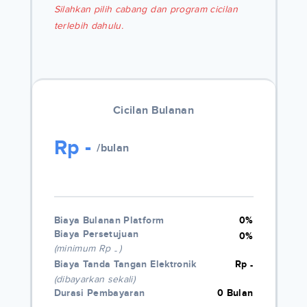
Silahkan pilih cabang dan program cicilan
terlebih dahulu.
Cicilan Bulanan
Rp
-
/bulan
Biaya Bulanan Platform
0%
Biaya Persetujuan
0%
(minimum Rp
)
-
Biaya Tanda Tangan Elektronik
Rp
-
(dibayarkan sekali)
Durasi Pembayaran
0 Bulan