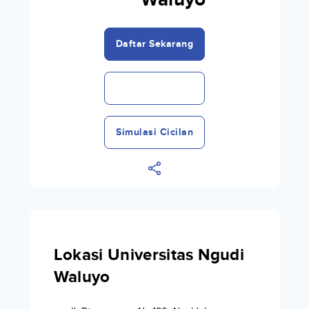
Waluyo
Daftar Sekarang
Simulasi Cicilan
Lokasi Universitas Ngudi
Waluyo