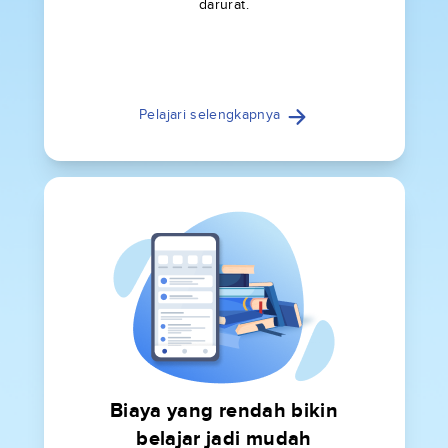
darurat.
Pelajari selengkapnya
Biaya yang rendah bikin
belajar jadi mudah