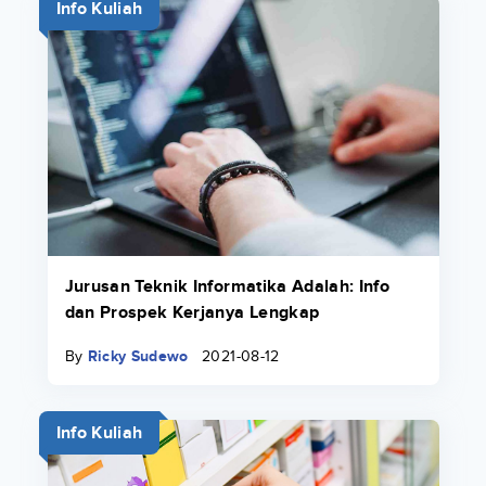
Info Kuliah
Jurusan Teknik Informatika Adalah: Info
dan Prospek Kerjanya Lengkap
By
Ricky Sudewo
2021-08-12
Info Kuliah