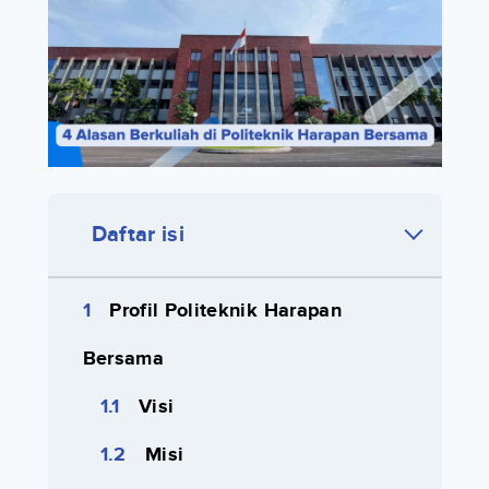
Daftar isi
Profil Politeknik Harapan
Bersama
Visi
Misi