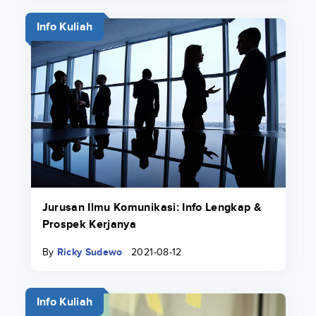
Info Kuliah
Jurusan Ilmu Komunikasi: Info Lengkap &
Prospek Kerjanya
By
Ricky Sudewo
2021-08-12
Info Kuliah