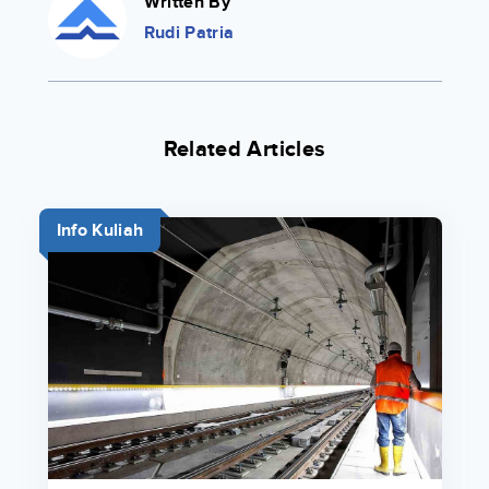
Written By
Rudi Patria
Related Articles
Info Kuliah