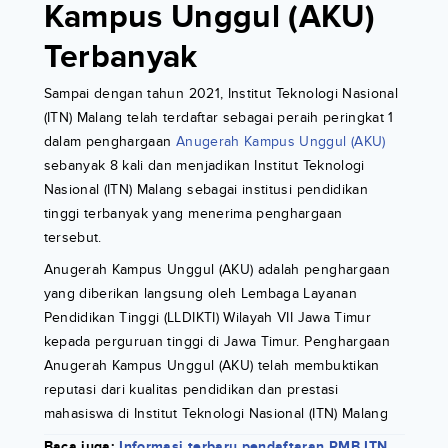
Kampus Unggul (AKU)
Terbanyak
Sampai dengan tahun 2021, Institut Teknologi Nasional
(ITN) Malang telah terdaftar sebagai peraih peringkat 1
dalam penghargaan
Anugerah Kampus Unggul (AKU)
sebanyak 8 kali dan menjadikan Institut Teknologi
Nasional (ITN) Malang sebagai institusi pendidikan
tinggi terbanyak yang menerima penghargaan
tersebut.
Anugerah Kampus Unggul (AKU) adalah penghargaan
yang diberikan langsung oleh Lembaga Layanan
Pendidikan Tinggi (LLDIKTI) Wilayah VII Jawa Timur
kepada perguruan tinggi di Jawa Timur. Penghargaan
Anugerah Kampus Unggul (AKU) telah membuktikan
reputasi dari kualitas pendidikan dan prestasi
mahasiswa di Institut Teknologi Nasional (ITN) Malang
Baca juga:
Informasi terbaru pendaftaran PMB ITN