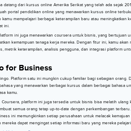
datang dari kursus online Amerika Serikat yang telah ada sejak 201
uah portal pendidikan online yang menawarkan kursus online terbuk
kamu mempelajari berbagai keterampilan baru atau meningkatkan k
t ini.
platform ini juga menawarkan coursera untuk bisnis, yang bertujuan
tkan kemampuan tenaga kerja mereka. Dengan fitur ini, kamu akan
us, metrik keterampilan, analisis pengguna, dan integrasi platform u
o for Business
ingo. Platform satu ini mungkin cukup familiar bagi sebagian orang.
 bahasa yang menawarkan berbagai kursus dalam berbagai bahasa u
asa kamu.
oursera, platform ini juga tersedia untuk bisnis bisa melatih ulang
mbuat semua orang tetap up-to-date dengan perkembangan terbaru. Me
usiness ini memungkinkan setiap perusahaan untuk melacak kemajua
 mereka dapat mengingat setiap informasi baru yang mereka pelajari