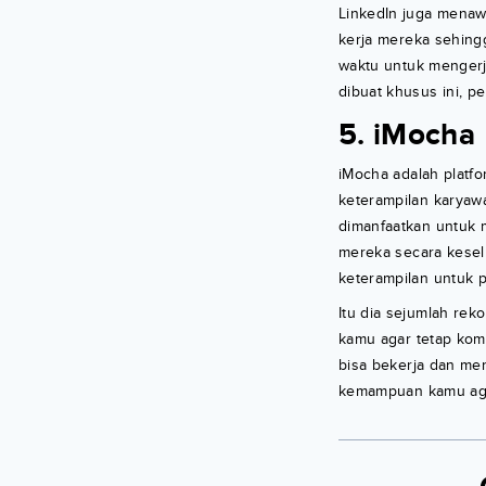
LinkedIn juga menaw
kerja mereka sehing
waktu untuk menger
dibuat khusus ini, p
5. iMocha
iMocha adalah platf
keterampilan karyawa
dimanfaatkan untuk 
mereka secara keselu
keterampilan untuk 
Itu dia sejumlah rek
kamu agar tetap kom
bisa bekerja dan me
kemampuan kamu agar