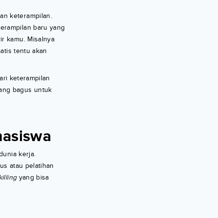
n keterampilan.
terampilan baru yang
ir kamu. Misalnya
atis tentu akan
ri keterampilan
yang bagus untuk
asiswa
unia kerja.
us atau pelatihan
illing
yang bisa