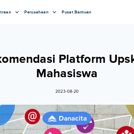
traan
Perusahaan
Pusat Bantuan
komendasi Platform Upski
Mahasiswa
2023-08-20