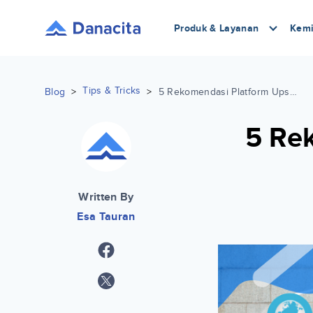
Produk & Layanan
Kemi
Tips & Tricks
Blog
>
>
5 Rekomendasi Platform Upskilling Mahasiswa
5 Re
Written By
Esa Tauran