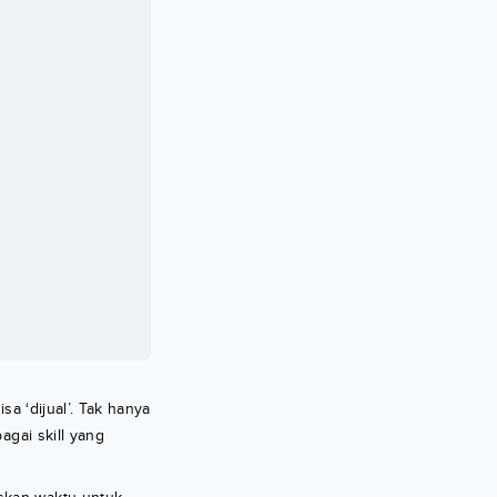
a ‘dijual’. Tak hanya
agai skill yang