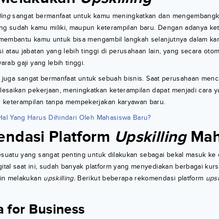
ling
sangat bermanfaat untuk kamu meningkatkan dan mengembangka
ang sudah kamu miliki, maupun keterampilan baru. Dengan adanya ke
n membantu kamu untuk bisa mengambil langkah selanjutnya dalam kar
atau jabatan yang lebih tinggi di perusahaan lain, yang secara otom
rab gaji yang lebih tinggi.
juga sangat bermanfaat untuk sebuah bisnis. Saat perusahaan menca
esaikan pekerjaan, meningkatkan keterampilan dapat menjadi cara 
 keterampilan tanpa mempekerjakan karyawan baru.
Hal Yang Harus Dihindari Oleh Mahasiswa Baru?
ndasi Platform
Upskilling
Mah
suatu yang sangat penting untuk dilakukan sebagai bekal masuk ke d
gital saat ini, sudah banyak platform yang menyediakan berbagai kurs
gin melakukan
upskilling.
Berikut beberapa rekomendasi platform
upsk
a for Business