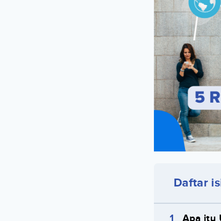
Daftar is
Apa itu 