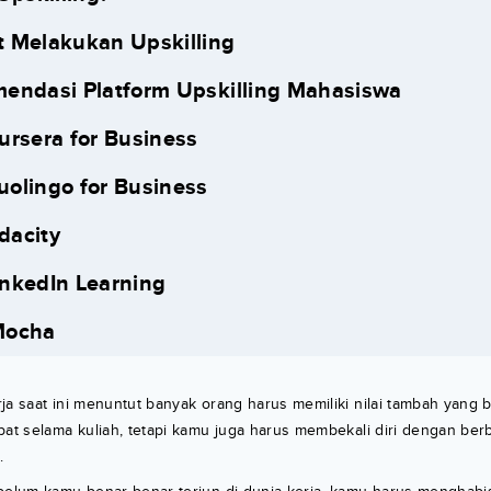
 Melakukan Upskilling
endasi Platform Upskilling Mahasiswa
oursera for Business
uolingo for Business
dacity
inkedIn Learning
Mocha
ja saat ini menuntut banyak orang harus memiliki nilai tambah yang bis
pat selama kuliah, tetapi kamu juga harus membekali diri dengan berb
.