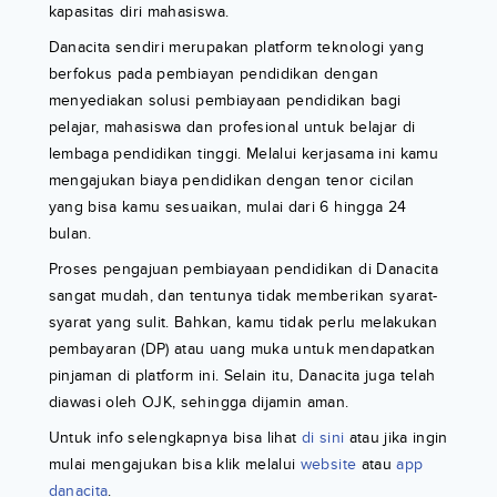
kapasitas diri mahasiswa.
Danacita sendiri merupakan platform teknologi yang
berfokus pada pembiayan pendidikan dengan
menyediakan solusi pembiayaan pendidikan bagi
pelajar, mahasiswa dan profesional untuk belajar di
lembaga pendidikan tinggi. Melalui kerjasama ini kamu
mengajukan biaya pendidikan dengan tenor cicilan
yang bisa kamu sesuaikan, mulai dari 6 hingga 24
bulan.
Proses pengajuan pembiayaan pendidikan di Danacita
sangat mudah, dan tentunya tidak memberikan syarat-
syarat yang sulit. Bahkan, kamu tidak perlu melakukan
pembayaran (DP) atau uang muka untuk mendapatkan
pinjaman di platform ini. Selain itu, Danacita juga telah
diawasi oleh OJK, sehingga dijamin aman.
Untuk info selengkapnya bisa lihat
di sini
atau jika ingin
mulai mengajukan bisa klik melalui
website
atau
app
danacita
.