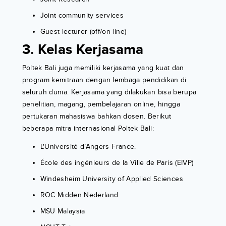
Joint community services
Guest lecturer (off/on line)
3. Kelas Kerjasama
Poltek Bali juga memiliki kerjasama yang kuat dan
program kemitraan dengan lembaga pendidikan di
seluruh dunia. Kerjasama yang dilakukan bisa berupa
penelitian, magang, pembelajaran online, hingga
pertukaran mahasiswa bahkan dosen. Berikut
beberapa mitra internasional Poltek Bali:
L'Université d’Angers France.
École des ingénieurs de la Ville de Paris (EIVP)
Windesheim University of Applied Sciences
ROC Midden Nederland
MSU Malaysia