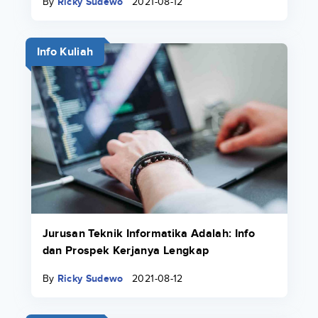
By
Ricky Sudewo
2021-08-12
Info Kuliah
Jurusan Teknik Informatika Adalah: Info
dan Prospek Kerjanya Lengkap
By
Ricky Sudewo
2021-08-12