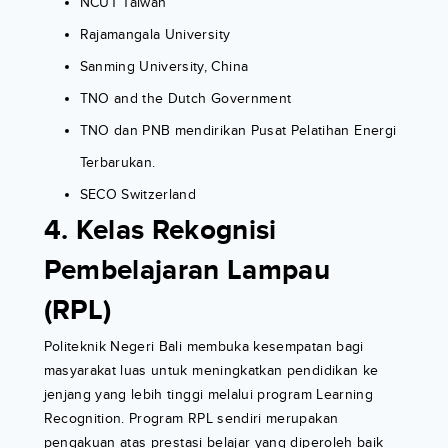
NCUT Taiwan
Rajamangala University
Sanming University, China
TNO and the Dutch Government
TNO dan PNB mendirikan Pusat Pelatihan Energi
Terbarukan.
SECO Switzerland
4. Kelas Rekognisi
Pembelajaran Lampau
(RPL)
Politeknik Negeri Bali membuka kesempatan bagi
masyarakat luas untuk meningkatkan pendidikan ke
jenjang yang lebih tinggi melalui program Learning
Recognition. Program RPL sendiri merupakan
pengakuan atas prestasi belajar yang diperoleh baik