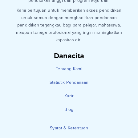
pendidikan tinggi dan program kejuruan.
Kami bertujuan untuk memberikan akses pendidikan
untuk semua dengan menghadirkan pendanaan
pendidikan terjangkau bagi para pelajar, mahasiswa,
maupun tenaga profesional yang ingin meningkatkan
kapasitas diri.
Danacita
Tentang Kami
Statistik Pendanaan
Karir
Blog
Syarat & Ketentuan