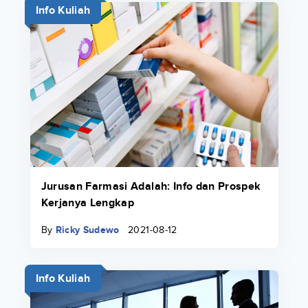
Info Kuliah
Jurusan Farmasi Adalah: Info dan Prospek
Kerjanya Lengkap
By
Ricky Sudewo
2021-08-12
Info Kuliah