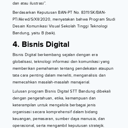
dan atau ilustrasi”.
Berdasarkan Keputusan BAN-PT No. 8311/SK/BAN-
PT/Akred/S/XII/2020, menyatakan bahwa Program Studi
Desain Komunikasi Visual Sekolah Tinggi Teknologi
Bandung, yaitu B (baik).
4. Bisnis Digital
Bisnis Digital berkembang sejalan dengan era
globalisasi, teknologi informasi dan komunikasi yang
memberikan pemahaman tentang pendekatan ataupun
tata cara penting dalam meneliti, menganalisis dan
memecahkan masalah-masalah manajerial.
Lulusan program Bisnis Digital STT Bandung dibekali
dengan pengetahuan, etika, kemampuan dan
keterampilan untuk mengelola berbagai jenis
organisasi secara komprehensif dalam bidang
keuangan, pemasaran, sumber daya manusia, dan
operasional, serta mengambil keputusan stratejik.