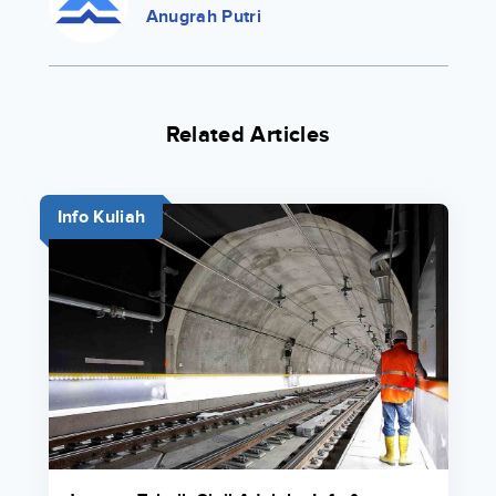
Anugrah Putri
Related Articles
Info Kuliah