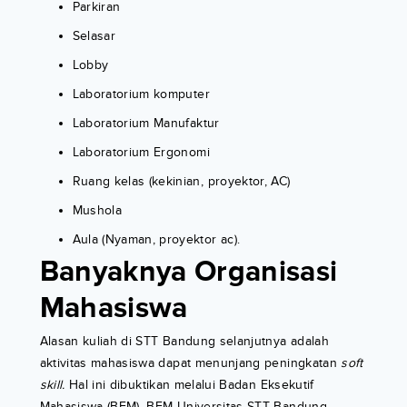
Parkiran
Selasar
Lobby
Laboratorium komputer
Laboratorium Manufaktur
Laboratorium Ergonomi
Ruang kelas (kekinian, proyektor, AC)
Mushola
Aula (Nyaman, proyektor ac).
Banyaknya Organisasi
Mahasiswa
Alasan kuliah di STT Bandung selanjutnya adalah
aktivitas mahasiswa dapat menunjang peningkatan
soft
skill.
Hal ini dibuktikan melalui Badan Eksekutif
Mahasiswa (BEM). BEM Universitas STT Bandung