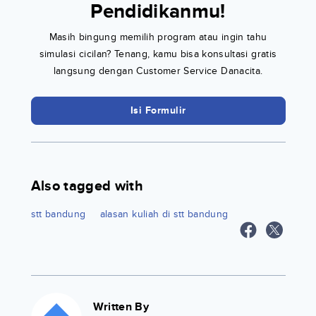
Pendidikanmu!
Masih bingung memilih program atau ingin tahu
simulasi cicilan? Tenang, kamu bisa konsultasi gratis
langsung dengan Customer Service Danacita.
Isi Formulir
Also tagged with
stt bandung
alasan kuliah di stt bandung
Written By