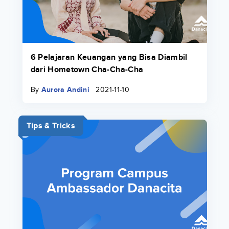
6 Pelajaran Keuangan yang Bisa Diambil
dari Hometown Cha-Cha-Cha
By
Aurora Andini
2021-11-10
Tips & Tricks