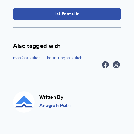
Isi Formulir
Also tagged with
manfaat kuliah
keuntungan kuliah
Written By
Anugrah Putri