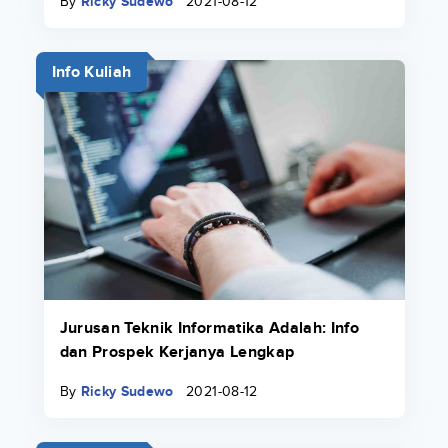
By
Ricky Sudewo
2021-08-12
Info Kuliah
Jurusan Teknik Informatika Adalah: Info
dan Prospek Kerjanya Lengkap
By
Ricky Sudewo
2021-08-12