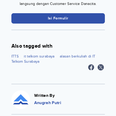
langsung dengan Customer Service Danacita.
Isi Formulir
Also tagged with
ITTS
it telkom surabaya
alasan berkuliah di IT
Telkom Surabaya
Written By
Anugrah Putri