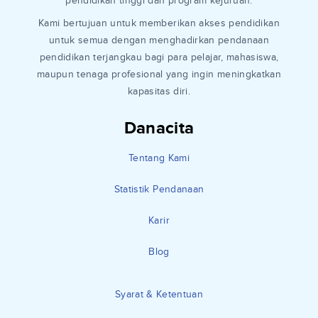
pendidikan tinggi dan program kejuruan.
Kami bertujuan untuk memberikan akses pendidikan
untuk semua dengan menghadirkan pendanaan
pendidikan terjangkau bagi para pelajar, mahasiswa,
maupun tenaga profesional yang ingin meningkatkan
kapasitas diri.
Danacita
Tentang Kami
Statistik Pendanaan
Karir
Blog
Syarat & Ketentuan