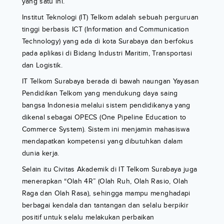
yang satu ini.
Institut Teknologi (IT) Telkom adalah sebuah perguruan
tinggi berbasis ICT (Information and Communication
Technology) yang ada di kota Surabaya dan berfokus
pada aplikasi di Bidang Industri Maritim, Transportasi
dan Logistik.
IT Telkom Surabaya berada di bawah naungan Yayasan
Pendidikan Telkom yang mendukung daya saing
bangsa Indonesia melalui sistem pendidikanya yang
dikenal sebagai OPECS (One Pipeline Education to
Commerce System). Sistem ini menjamin mahasiswa
mendapatkan kompetensi yang dibutuhkan dalam
dunia kerja.
Selain itu Civitas Akademik di IT Telkom Surabaya juga
menerapkan “Olah 4R” (Olah Ruh, Olah Rasio, Olah
Raga dan Olah Rasa), sehingga mampu menghadapi
berbagai kendala dan tantangan dan selalu berpikir
positif untuk selalu melakukan perbaikan