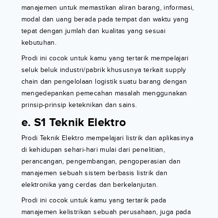
manajemen untuk memastikan aliran barang, informasi,
modal dan uang berada pada tempat dan waktu yang
tepat dengan jumlah dan kualitas yang sesuai
kebutuhan.
Prodi ini cocok untuk kamu yang tertarik mempelajari
seluk beluk industri/pabrik khususnya terkait supply
chain dan pengelolaan logistik suatu barang dengan
mengedepankan pemecahan masalah menggunakan
prinsip-prinsip keteknikan dan sains.
e. S1 Teknik Elektro
Prodi Teknik Elektro mempelajari listrik dan aplikasinya
di kehidupan sehari-hari mulai dari penelitian,
perancangan, pengembangan, pengoperasian dan
manajemen sebuah sistem berbasis listrik dan
elektronika yang cerdas dan berkelanjutan.
Prodi ini cocok untuk kamu yang tertarik pada
manajemen kelistrikan sebuah perusahaan, juga pada