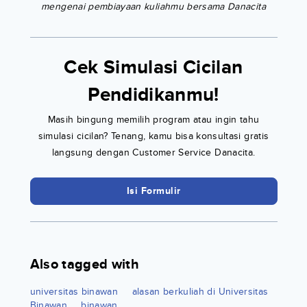
mengenai pembiayaan kuliahmu bersama Danacita
Cek Simulasi Cicilan
Pendidikanmu!
Masih bingung memilih program atau ingin tahu
simulasi cicilan? Tenang, kamu bisa konsultasi gratis
langsung dengan Customer Service Danacita.
Isi Formulir
Also tagged with
universitas binawan
alasan berkuliah di Universitas
Binawan
binawan