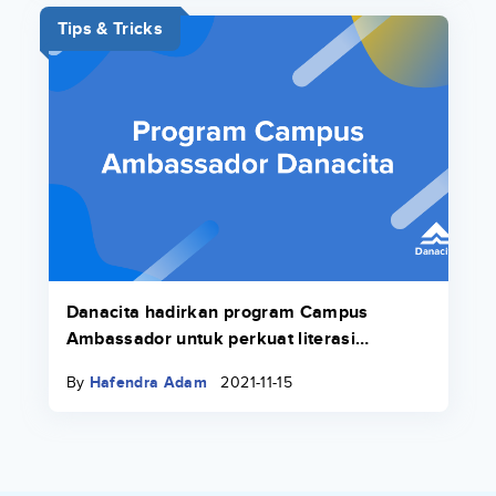
Tips & Tricks
Danacita hadirkan program Campus
Ambassador untuk perkuat literasi
keuangan di lingkungan kampus
By
Hafendra Adam
2021-11-15