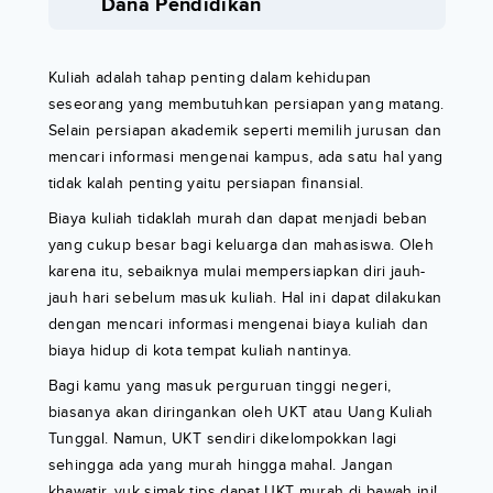
Dana Pendidikan
Kuliah adalah tahap penting dalam kehidupan
seseorang yang membutuhkan persiapan yang matang.
Selain persiapan akademik seperti memilih jurusan dan
mencari informasi mengenai kampus, ada satu hal yang
tidak kalah penting yaitu persiapan finansial.
Biaya kuliah tidaklah murah dan dapat menjadi beban
yang cukup besar bagi keluarga dan mahasiswa. Oleh
karena itu, sebaiknya mulai mempersiapkan diri jauh-
jauh hari sebelum masuk kuliah. Hal ini dapat dilakukan
dengan mencari informasi mengenai biaya kuliah dan
biaya hidup di kota tempat kuliah nantinya.
Bagi kamu yang masuk perguruan tinggi negeri,
biasanya akan diringankan oleh UKT atau Uang Kuliah
Tunggal. Namun, UKT sendiri dikelompokkan lagi
sehingga ada yang murah hingga mahal. Jangan
khawatir, yuk simak tips dapat UKT murah di bawah ini!