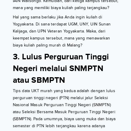
IAIN Walisongo. Kemudian, dari ketiga kampus tersebut,
mana yang memiliki biaya kuliah paling terjangkau?
Hal yang sama berlaku jika Anda ingin kuliah di
Yogyakarta. Di sana terdapat UGM, UNY, UIN Sunan
Kalijaga, dan UPN Veteran Yogyakarta. Maka, dari
keempat kampus tersebut, mana yang menawarkan
biaya kuliah paling murah di Malang?
3. Lulus Perguruan Tinggi
Negeri melalui SNMPTN
atau SBMPTN
Tips data UKT murah yang kedua adalah dengan lulus
perguruan tinggi negeri (PTN) melalui jalur Seleksi
Nasional Masuk Perguruan Tinggi Negeri (SNMPTN)
atau Seleksi Bersama Masuk Perguruan Tinggi Negeri
(SBMPTN). Pada umumnya, biaya uang muka dan biaya
semester di PTN lebih terjangkau karena adanya