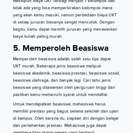
Meskipun biaya UKT terbagi menjadi 7 kelompok dan
tidak ada yang bisa memperkirakan kelompok mana
yang akan kamu masuki, namun perbedaan biaya UKT
di setiap jurusan biasanya sangat mencolok. Dengan
begitu, kamu dapat memilih jurusan yang menawarkan
biaya kuliah paling murah.
5. Memperoleh Beasiswa
Memperoleh beasiswa adalah salah satu tips dapat
UKT murah. Beberapa jenis beasiswa meliputi
beasiswa akademik, beasiswa prestasi, beasiswa sosial,
beasiswa olahraga, dan banyak lagi. Cari tahu jenis
beasiswa yang ditawarkan oleh perguruan tinggi dan
pastikan kamu memenuhi syarat untuk mendaftar.
Untuk mendapatkan beasiswa, mahasiswa harus
memiliki prestasi yang bagus selama sekolah dan ujian
di kampus. Oleh karena itu, siapkan diri dengan belajar
dan pertahankan prestasi. Mahasiswa juga dapat
membaca blog teman-teman yang berhasil