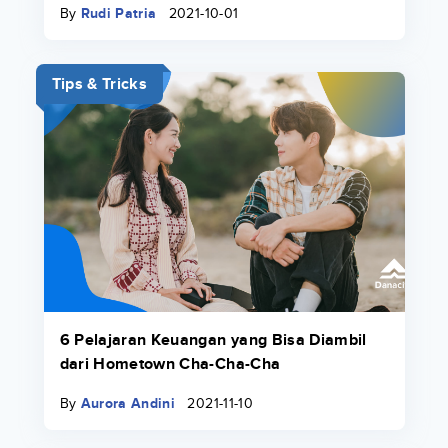
By
Rudi Patria
2021-10-01
Tips & Tricks
6 Pelajaran Keuangan yang Bisa Diambil
dari Hometown Cha-Cha-Cha
By
Aurora Andini
2021-11-10