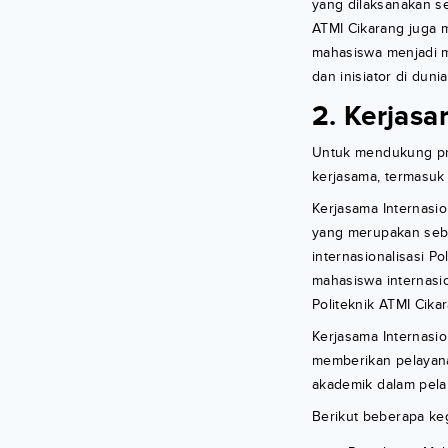
yang dilaksanakan sec
ATMI Cikarang juga
mahasiswa menjadi m
dan inisiator di dunia
2. Kerjasa
Untuk mendukung pro
kerjasama, termasuk 
Kerjasama Internasio
yang merupakan sebu
internasionalisasi P
mahasiswa internasi
Politeknik ATMI Cikar
Kerjasama Internasio
memberikan pelayan
akademik dalam pela
Berikut beberapa keg