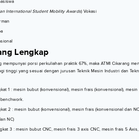
hasiswa
an International Student Mobility Awards
) Vokasi
erman
pa
asional
yang Lengkap
 mempunyai porsi perkuliahan praktik 67%, maka ATMI Cikarang me
gi tinggi yang sesuai dengan jurusan Teknik Mesin Industri dan Tekn
gkat 1 : mesin bubut (konvensional), mesin frais (konvensional), mesin
, benchwork.
gkat 2 : mesin bubut (konvensional), mesin frais (konvensional dan NC
dan NC)
gkat 3 : mesin bubut CNC, mesin frais 3 axis CNC, mesin frais 5 Axi