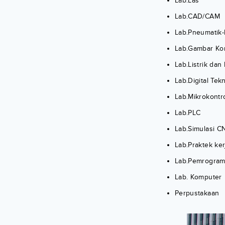
Lab.Las
Lab.CAD/CAM
Lab.Pneumatik-
Lab.Gambar Kon
Lab.Listrik dan
Lab.Digital Tekn
Lab.Mikrokontr
Lab.PLC
Lab.Simulasi C
Lab.Praktek ke
Lab.Pemrogra
Lab. Komputer
Perpustakaan