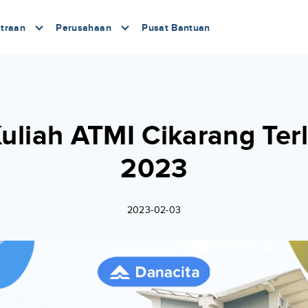
traan
Perusahaan
Pusat Bantuan
Kuliah ATMI Cikarang Ter
2023
2023-02-03