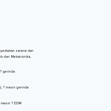
nyediakan sarana dan
ik dan Mekatronika,
 ? gerinda
), ? mesin gerinda
s, mesin ? EDM