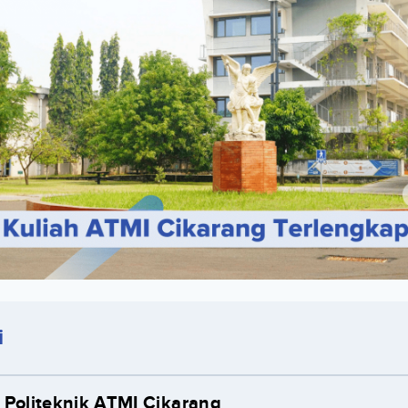
i
 Politeknik ATMI Cikarang