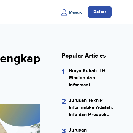
Daftar
Masuk
lengkap
Popular Articles
1
Biaya Kuliah ITB:
Rincian dan
Informasi
Selengkapnya
2
Jurusan Teknik
Informatika Adalah:
Info dan Prospek
Kerjanya Lengkap
3
Jurusan