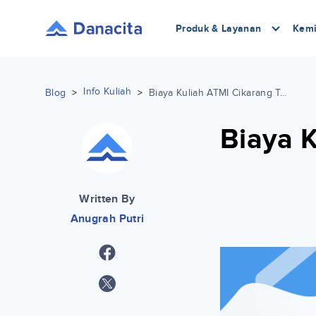
Produk & Layanan
Kemi
Info Kuliah
Blog
>
>
Biaya Kuliah ATMI Cikarang Terlengkap 2023
Biaya 
Written By
Anugrah Putri