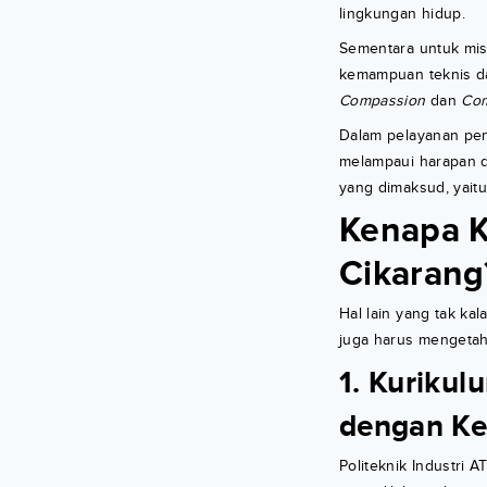
lingkungan hidup.
Sementara untuk mis
kemampuan teknis da
Compassion
dan
Co
Dalam pelayanan pen
melampaui harapan d
yang dimaksud, yait
Kenapa K
Cikarang
Hal lain yang tak ka
juga harus mengetahu
1. Kurikul
dengan Ke
Politeknik Industri 