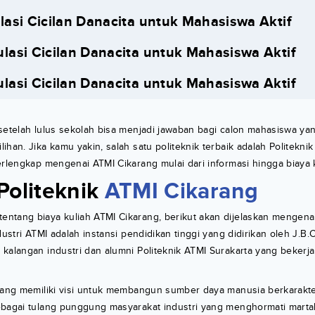
lasi Cicilan Danacita untuk Mahasiswa Aktif
lasi Cicilan Danacita untuk Mahasiswa Aktif
lasi Cicilan Danacita untuk Mahasiswa Aktif
 setelah lulus sekolah bisa menjadi jawaban bagi calon mahasiswa y
ihan. Jika kamu yakin, salah satu politeknik terbaik adalah Politekni
erlengkap mengenai ATMI Cikarang mulai dari informasi hingga biaya 
Politeknik
ATMI Cikarang
ntang biaya kuliah ATMI Cikarang, berikut akan dijelaskan mengenai
dustri ATMI adalah instansi pendidikan tinggi yang didirikan oleh J.B.
kalangan industri dan alumni Politeknik ATMI Surakarta yang bekerja 
arang memiliki visi untuk membangun sumber daya manusia berkarakte
ebagai tulang punggung masyarakat industri yang menghormati mart