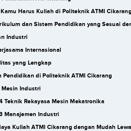
Kamu Harus Kuliah di Politeknik ATMI Cikaran
urikulum dan Sistem Pendidikan yang Sesuai d
n Industri
erjasama Internasional
litas yang Lengkap
 Pendidikan di Politeknik ATMI Cikarang
 Mesin Industri
D4 Teknik Rekayasa Mesin Mekatronika
3 Manajemen Industri
iaya Kuliah ATMI Cikarang dengan Mudah Lewa