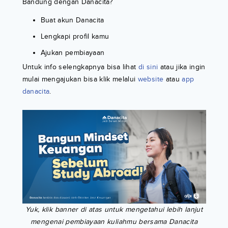
Bandung dengan Danacita?
Buat akun Danacita
Lengkapi profil kamu
Ajukan pembiayaan
Untuk info selengkapnya bisa lihat
di sini
atau jika ingin
mulai mengajukan bisa klik melalui
website
atau
app
danacita
.
Yuk, klik banner di atas untuk mengetahui lebih lanjut
mengenai pembiayaan kuliahmu bersama Danacita