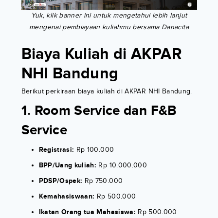
Yuk, klik banner ini untuk mengetahui lebih lanjut
mengenai pembiayaan kuliahmu bersama Danacita
Biaya Kuliah di AKPAR
NHI Bandung
Berikut perkiraan biaya kuliah di AKPAR NHI Bandung.
1. Room Service dan F&B
Service
Registrasi:
Rp 100.000
BPP/Uang kuliah:
Rp 10.000.000
PDSP/Ospek:
Rp 750.000
Kemahasiswaan:
Rp 500.000
Ikatan Orang tua Mahasiswa:
Rp 500.000