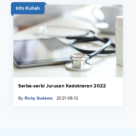
Info Kuliah
Serba-serbi Jurusan Kedokteran 2022
By
Ricky Sudewo
2021-08-12