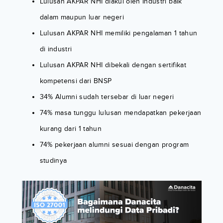
Lulusan AKPAR NHI diakui oleh Industri baik
dalam maupun luar negeri
Lulusan AKPAR NHI memiliki pengalaman 1 tahun
di industri
Lulusan AKPAR NHI dibekali dengan sertifikat
kompetensi dari BNSP
34% Alumni sudah tersebar di luar negeri
74% masa tunggu lulusan mendapatkan pekerjaan
kurang dari 1 tahun
74% pekerjaan alumni sesuai dengan program
studinya