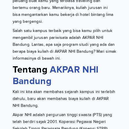
peluang buat kamu yang terbiasa traveling dan
bertemu orang baru. Menariknya, kuliah jurusan ini
bisa mengantarkan kamu bekerja di hotel bintang lima
yang bergengsi.
Salah satu kampus terbaik yang bisa kamu pilih untuk
mengambil jurusan pariwisata adalah AKPAR NHI
Bandung. Lantas, apa saja program studi yang ada dan
berapa biaya kuliah di AKPAR NHI Bandung? Mari simak
informasinya di bawah ini.
Tentang
AKPAR NHI
Bandung
Kali ini kita akan membahas sejarah kampus ini terlebih
dahulu, baru akan membahas biaya kuliah di AKPAR
NHI Bandung.
Akpar NHI adalah perguruan tinggi swasta (PTS) yang
telah berdiri sejak 2001. Koperasi Pegawai Negeri
Sekolah Tinggi Pariwisata Bandung (Kopensi STPB)