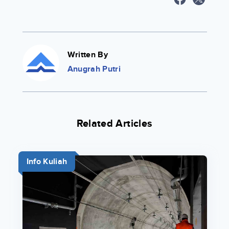
Written By
Anugrah Putri
Related Articles
Info Kuliah