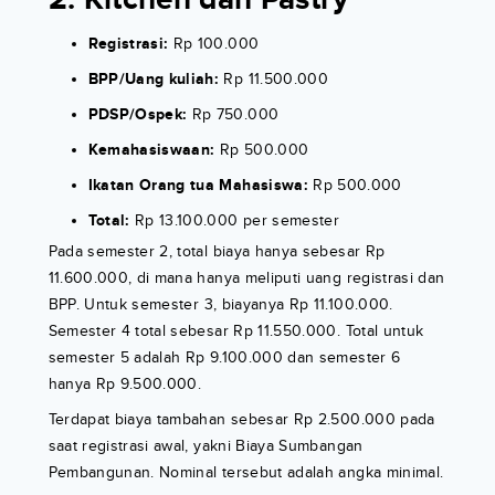
2. Kitchen dan Pastry
Registrasi:
Rp 100.000
BPP/Uang kuliah:
Rp 11.500.000
PDSP/Ospek:
Rp 750.000
Kemahasiswaan:
Rp 500.000
Ikatan Orang tua Mahasiswa:
Rp 500.000
Total:
Rp 13.100.000 per semester
Pada semester 2, total biaya hanya sebesar Rp
11.600.000, di mana hanya meliputi uang registrasi dan
BPP. Untuk semester 3, biayanya Rp 11.100.000.
Semester 4 total sebesar Rp 11.550.000. Total untuk
semester 5 adalah Rp 9.100.000 dan semester 6
hanya Rp 9.500.000.
Terdapat biaya tambahan sebesar Rp 2.500.000 pada
saat registrasi awal, yakni Biaya Sumbangan
Pembangunan. Nominal tersebut adalah angka minimal.