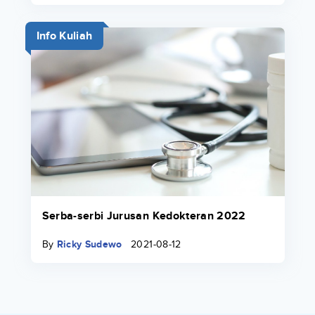
Info Kuliah
Serba-serbi Jurusan Kedokteran 2022
By
Ricky Sudewo
2021-08-12