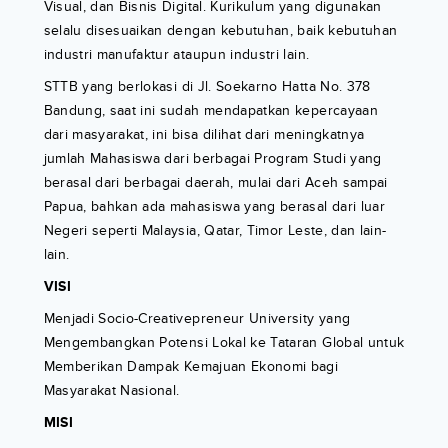
Visual, dan Bisnis Digital. Kurikulum yang digunakan
selalu disesuaikan dengan kebutuhan, baik kebutuhan
industri manufaktur ataupun industri lain.
STTB yang berlokasi di Jl. Soekarno Hatta No. 378
Bandung, saat ini sudah mendapatkan kepercayaan
dari masyarakat, ini bisa dilihat dari meningkatnya
jumlah Mahasiswa dari berbagai Program Studi yang
berasal dari berbagai daerah, mulai dari Aceh sampai
Papua, bahkan ada mahasiswa yang berasal dari luar
Negeri seperti Malaysia, Qatar, Timor Leste, dan lain-
lain.
VISI
Menjadi Socio-Creativepreneur University yang
Mengembangkan Potensi Lokal ke Tataran Global untuk
Memberikan Dampak Kemajuan Ekonomi bagi
Masyarakat Nasional.
MISI