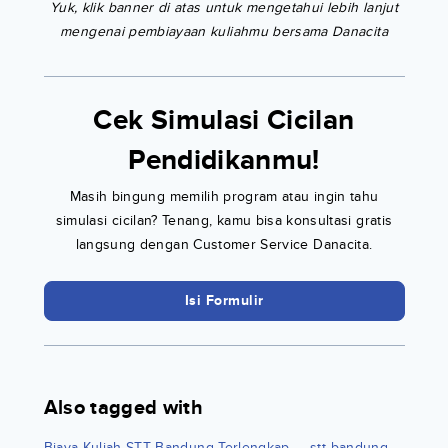
Yuk, klik banner di atas untuk mengetahui lebih lanjut
mengenai pembiayaan kuliahmu bersama Danacita
Cek Simulasi Cicilan
Pendidikanmu!
Masih bingung memilih program atau ingin tahu
simulasi cicilan? Tenang, kamu bisa konsultasi gratis
langsung dengan Customer Service Danacita.
Isi Formulir
Also tagged with
Biaya Kuliah STT Bandung Terlengkap
stt bandung