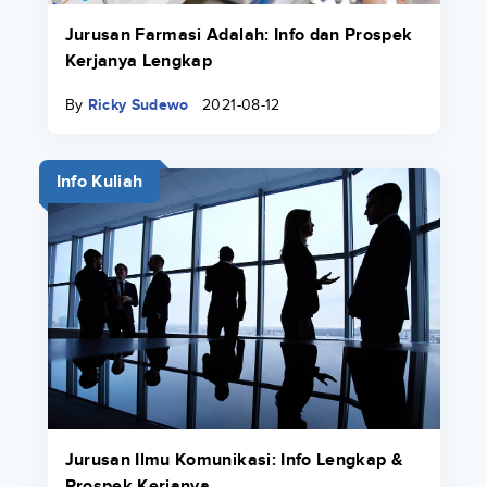
Jurusan Farmasi Adalah: Info dan Prospek
Kerjanya Lengkap
By
Ricky Sudewo
2021-08-12
Info Kuliah
Jurusan Ilmu Komunikasi: Info Lengkap &
Prospek Kerjanya