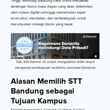
Tinggi Teknologi Bandung hadir untuk menjawab
tantangan bisnis masa depan yang akan didominasi
oleh sistem digital sehingga memerlukan kajian
terstruktur, mendalam, dan berkelanjutan untuk
merumuskan strategi bisnis yang tepat.
Yuk, klik banner ini untuk mengetahui lebih lanjut
mengenai pembiayaan kuliahmu bersama Danacita
Alasan Memilih STT
Bandung sebagai
Tujuan Kampus
Setelah mengetahui program studinya, berikut