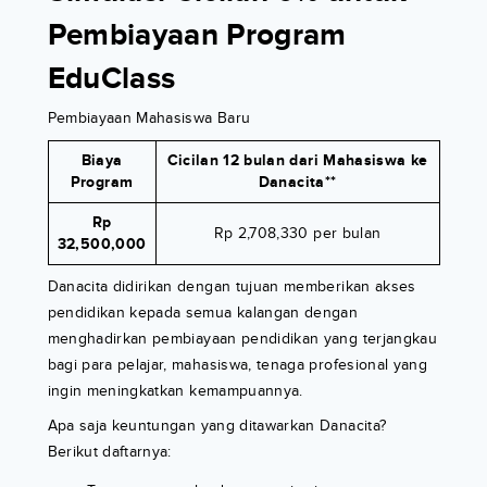
Pembiayaan Program
EduClass
Pembiayaan Mahasiswa Baru
Biaya
Cicilan 12 bulan dari Mahasiswa ke
Program
Danacita**
Rp
Rp 2,708,330 per bulan
32,500,000
Danacita didirikan dengan tujuan memberikan akses
pendidikan kepada semua kalangan dengan
menghadirkan pembiayaan pendidikan yang terjangkau
bagi para pelajar, mahasiswa, tenaga profesional yang
ingin meningkatkan kemampuannya.
Apa saja keuntungan yang ditawarkan Danacita?
Berikut daftarnya: