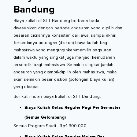
Bandung
Biaya kuliah di STT Bandung berbeda-beda
disesuaikan dengan periode angsuran yang dipilih dan
besaran cicilannya konsisten dari awal sampai akhir.
Tersedianya potongan (diskon) biaya kuliah bagi
mahasiswa yang menginginkan/memilih angsuran
dalam waktu yang singkat juga menjadi kemudahan
tersendiri bagi mahasiswa. Semakin singkat jumlah
angsuran yang diambil/dipilih oleh mahasiswa, maka
akan semakin besar diskon (potongan biaya kuliah)
yang didapat.
Berikut rincian biaya kuliah di STT Bandung.
Biaya Kuliah Kelas Reguler Pagi Per Semester
(Semua Gelombang)
Semua Program Studi : Rp4.300.000.
Biaya Kuliah Kelas Reguler Malam Per