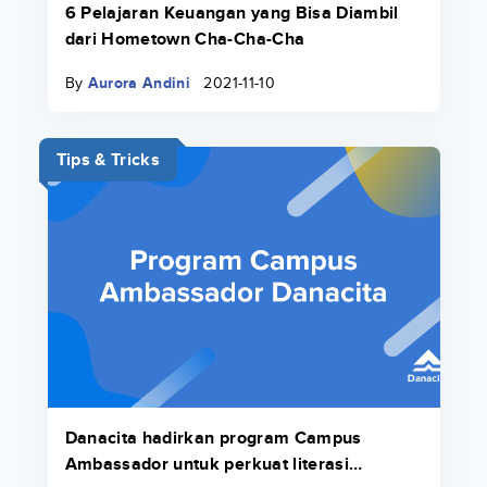
6 Pelajaran Keuangan yang Bisa Diambil
dari Hometown Cha-Cha-Cha
By
Aurora Andini
2021-11-10
Tips & Tricks
Danacita hadirkan program Campus
Ambassador untuk perkuat literasi