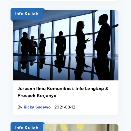
Info Kuliah
Jurusan Ilmu Komunikasi: Info Lengkap &
Prospek Kerjanya
By
Ricky Sudewo
2021-08-12
Info Kuliah