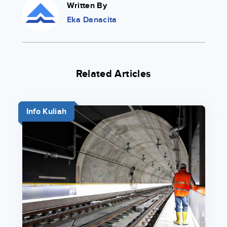
Written By
Eka Danacita
Related Articles
Info Kuliah