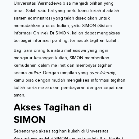
Universitas Warmadewa bisa menjadi pilihan yang
tepat. Salah satu hal yang perlu kamu ketahui adalah
sistem administrasi yang telah disediakan untuk
memudahkan proses kuliah, yaitu SIMON (Sistem
Informasi Online). Di SIMON, kalian dapat mengakses
berbagai informasi penting, termasuk tagihan kuliah.
Bagi para orang tua atau mahasiswa yang ingin
mengatur keuangan kuliah, SIMON memberikan
kemudahan dalam melihat dan membayar tagihan
secara
online
. Dengan tampilan yang
user-friendly
,
kamu bisa dengan mudah mengakses informasi tagihan
kuliah serta melakukan pembayaran dengan cepat dan
aman.
Akses Tagihan di
SIMON
Sebenarnya akses tagihan kuliah di Universitas
Warmadewa melalui SIMON sangat mudah, lho. Berikut