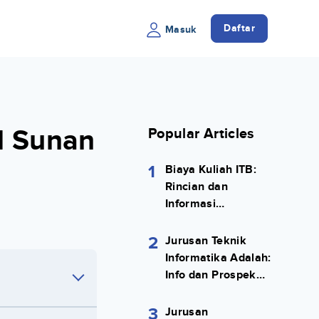
Daftar
Masuk
IN Sunan
Popular Articles
1
Biaya Kuliah ITB:
Rincian dan
Informasi
Selengkapnya
2
Jurusan Teknik
Informatika Adalah:
Info dan Prospek
Kerjanya Lengkap
3
Jurusan