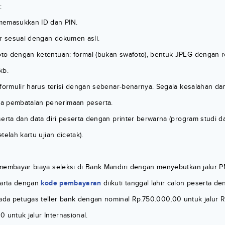
:
memasukkan ID dan PIN.
ir sesuai dengan dokumen asli.
o dengan ketentuan: formal (bukan swafoto), bentuk JPEG dengan r
kb.
 formulir harus terisi dengan sebenar-benarnya. Segala kesalahan d
a pembatalan penerimaan peserta.
erta dan data diri peserta dengan printer berwarna (program studi d
telah kartu ujian dicetak).
membayar biaya seleksi di Bank Mandiri dengan menyebutkan jalur 
karta dengan
kode pembayaran
diikuti tanggal lahir calon peserta d
a petugas teller bank dengan nominal Rp.750.000,00 untuk jalur R
 untuk jalur Internasional.