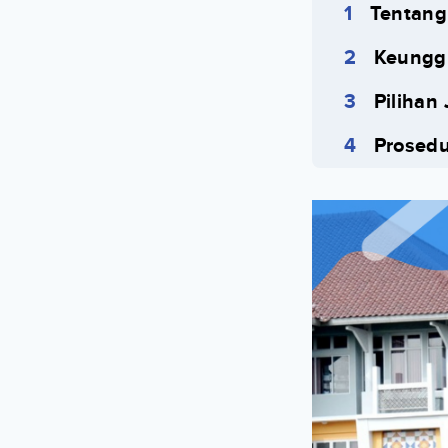
Tentang
Keunggu
Pilihan
Prosedu