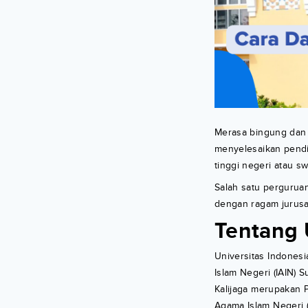
Merasa bingung dan 
menyelesaikan pendi
tinggi negeri atau sw
Salah satu perguruan
dengan ragam jurusa
Tentang 
Universitas Indonesi
Islam Negeri (IAIN) 
Kalijaga merupakan P
Agama Islam Negeri 