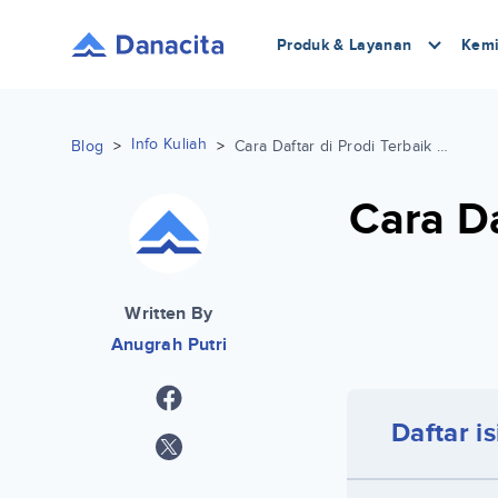
Produk & Layanan
Kemi
Info Kuliah
Blog
>
>
Cara Daftar di Prodi Terbaik UIN Sunan Kalijaga
Cara Da
Written By
Anugrah Putri
Daftar is