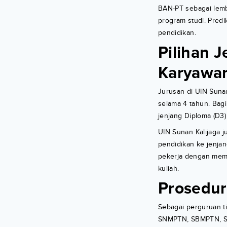
BAN-PT sebagai lemba
program studi. Pred
pendidikan.
Pilihan J
Karyawa
Jurusan di UIN Suna
selama 4 tahun. Bag
jenjang Diploma (D3
UIN Sunan Kalijaga 
pendidikan ke jenjan
pekerja dengan mem
kuliah.
Prosedur
Sebagai perguruan ti
SNMPTN, SBMPTN, SPA