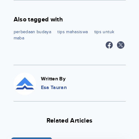
Also tagged with
perbedaan budaya
tips mahasiswa
tips untuk
maba
Written By
Esa Tauran
Related Articles