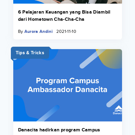
6 Pelajaran Keuangan yang Bisa Diambil
dari Hometown Cha-Cha-Cha
By
Aurora Andini
2021-11-10
Tips & Tricks
Danacita hadirkan program Campus