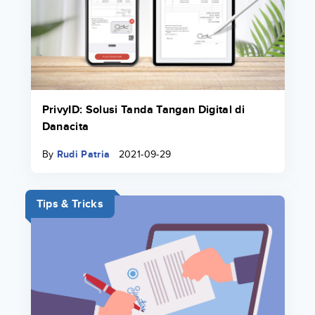
PrivyID: Solusi Tanda Tangan Digital di
Danacita
By
Rudi Patria
2021-09-29
Tips & Tricks