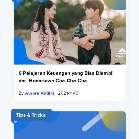
6 Pelajaran Keuangan yang Bisa Diambil
dari Hometown Cha-Cha-Cha
By
Aurora Andini
2021-11-10
Tips & Tricks