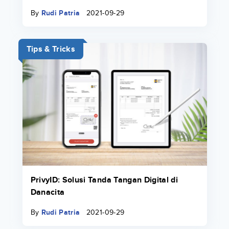
By
Rudi Patria
2021-09-29
Tips & Tricks
PrivyID: Solusi Tanda Tangan Digital di
Danacita
By
Rudi Patria
2021-09-29