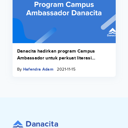
Danacita hadirkan program Campus
Ambassador untuk perkuat literasi
keuangan di lingkungan kampus
By
Hafendra Adam
2021-11-15